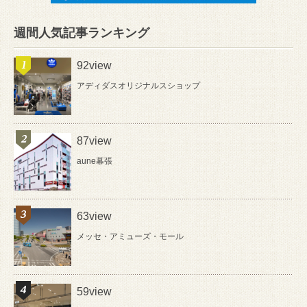
週間人気記事ランキング
92view
アディダスオリジナルスショップ
87view
aune幕張
63view
メッセ・アミューズ・モール
59view