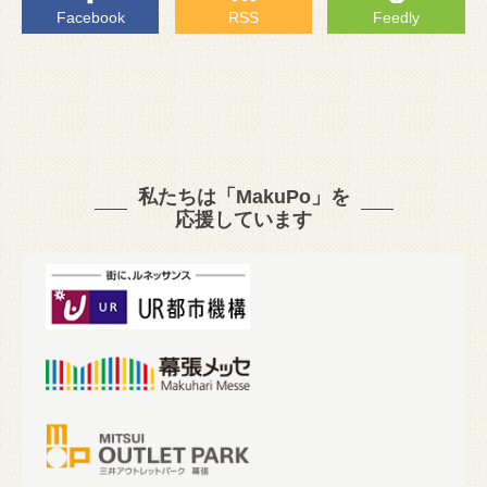
Facebook
RSS
Feedly
私たちは「MakuPo」を
応援しています