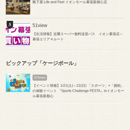
靴下屋 Life and Feel イオンモール幕張新都心店
51view
【生活情報】近隣スーパー無料送迎バス イオン幕張店～
幕張エリア４ルート
ピックアップ「ケージボール」
374view
【イベント情報】1/21(土)～22(日) 「スポーツ」×「挑戦」
の体験イベント 『Sports Challenge FESTA』inイオンモー
ル幕張新都心