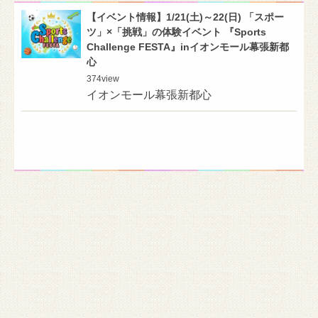
【イベント情報】1/21(土)～22(日) 「スポー
ツ」×「挑戦」の体験イベント 『Sports
Challenge FESTA』inイオンモール幕張新都
心
374
view
イオンモール幕張新都心