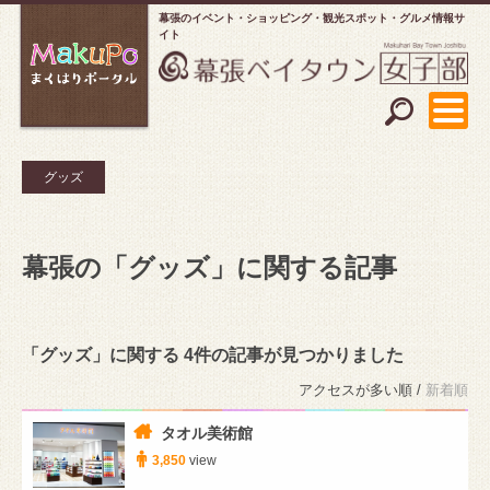
幕張のイベント・ショッピング
観光スポット・グルメ情報サ
イト
グッズ
幕張の「グッズ」に関する記事
「グッズ」に関する 4件の記事が見つかりました
アクセスが多い順 /
新着順
タオル美術館
3,850
view