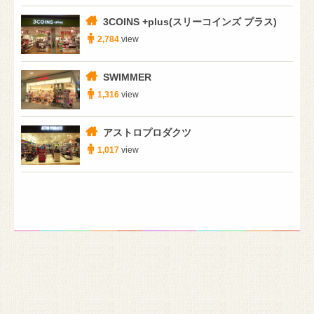
3COINS +plus(スリーコインズ プラス)
2,784
view
SWIMMER
1,316
view
アストロプロダクツ
1,017
view