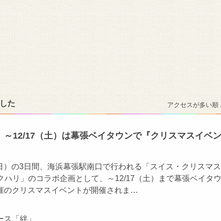
ました
アクセスが多い順 
～12/17（土）は幕張ベイタウンで『クリスマスイベ
18(日）の3日間、海浜幕張駅南口で行われる「スイス・クリスマ
nマクハリ」のコラボ企画として、～12/17（土）まで幕張ベイタ
催のクリスマスイベントが開催されま…
ース「絆」