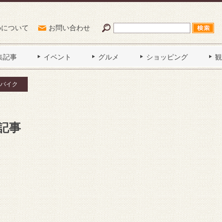
Poについて
お問い合わせ
集記事
イベント
グルメ
ショッピング
観
バイク
記事