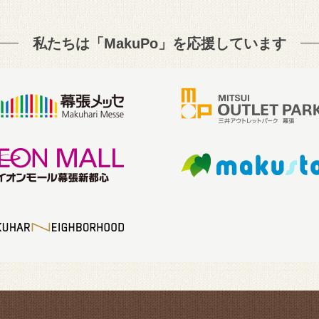
私たちは「MakuPo」を
応援しています