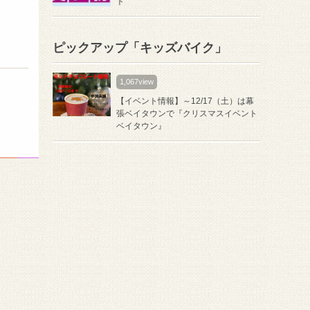
ト
ピックアップ「キッズバイク」
1,067view
【イベント情報】～12/17（土）は幕
張ベイタウンで『クリスマスイベント
ベイタウン』