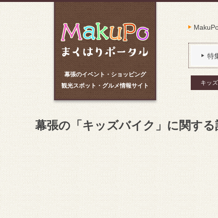
Maku
特
幕張のイベント・ショッピング
キッズ
観光スポット・グルメ情報サイト
幕張の「キッズバイク」に関する