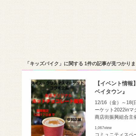
「キッズバイク」に関する 1件の記事が見つかり
【イベント情報】
ベイタウン』
12/16（金）～
ーケット2022i
商店街振興組合主
1,067
view
コミュニティスペ