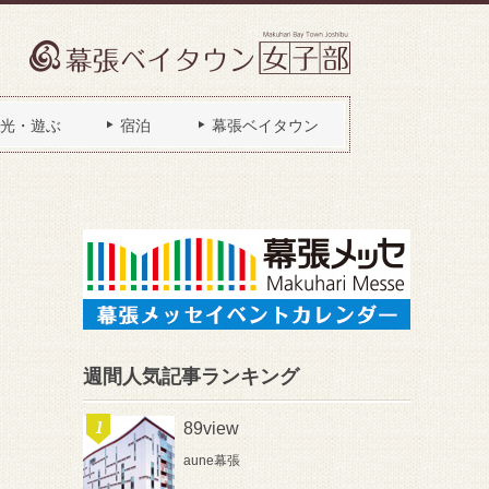
光・遊ぶ
宿泊
幕張ベイタウン
週間人気記事ランキング
89view
aune幕張