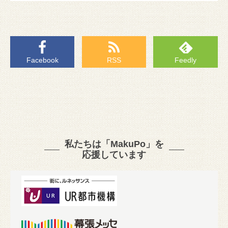
Facebook
RSS
Feedly
私たちは「MakuPo」を
応援しています