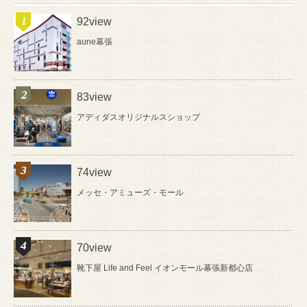
92view
aune幕張
83view
アディダスオリジナルスショップ
74view
メッセ・アミューズ・モール
70view
靴下屋 Life and Feel イオンモール幕張新都心店