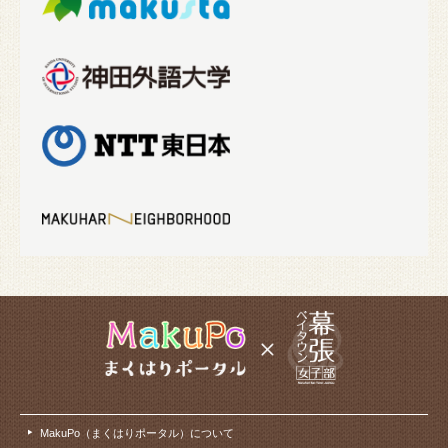
MakuPo（まくはりポータル）について