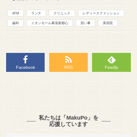
ATM
ランチ
クリニック
レディースファッション
歯科
イオンモール幕張新都心
習い事
美容院
Facebook
RSS
Feedly
私たちは「MakuPo」を
応援しています