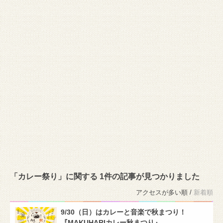
「カレー祭り」に関する 1件の記事が見つかりました
アクセスが多い順 /
新着順
9/30（日）はカレーと音楽で秋まつり！
『MAKUHARIカレー秋まつり』