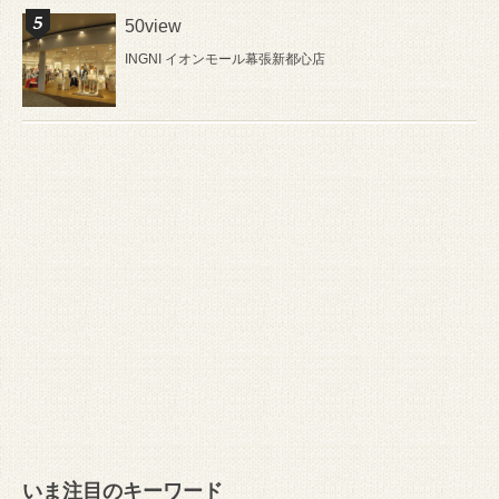
50view
INGNI イオンモール幕張新都心店
いま注目のキーワード