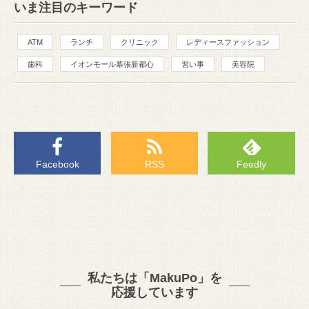
いま注目のキーワード
ATM
ランチ
クリニック
レディースファッション
歯科
イオンモール幕張新都心
習い事
美容院
Facebook
RSS
Feedly
私たちは「MakuPo」を
応援しています