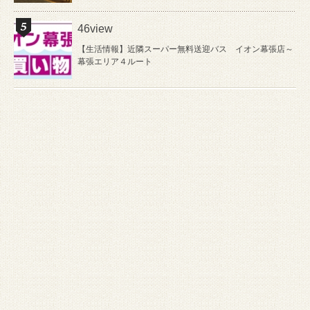
46view
【生活情報】近隣スーパー無料送迎バス イオン幕張店～
幕張エリア４ルート