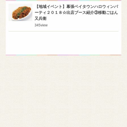
【地域イベント】幕張ベイタウンハロウィンパ
ーティ２０１８☆出店ブース紹介③移動ごはん
又兵衛
345
view