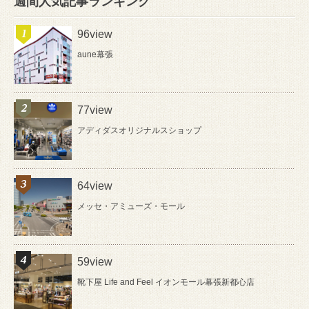
週間人気記事ランキング
96view
aune幕張
77view
アディダスオリジナルスショップ
64view
メッセ・アミューズ・モール
59view
靴下屋 Life and Feel イオンモール幕張新都心店