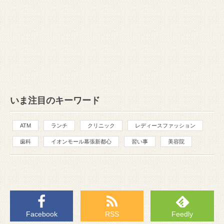
いま注目のキーワード
ATM
ランチ
クリニック
レディースファッション
歯科
イオンモール幕張新都心
習い事
美容院
Facebook
RSS
Feedly