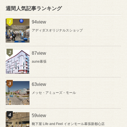
週間人気記事ランキング
94view
アディダスオリジナルスショップ
87view
aune幕張
63view
メッセ・アミューズ・モール
59view
靴下屋 Life and Feel イオンモール幕張新都心店