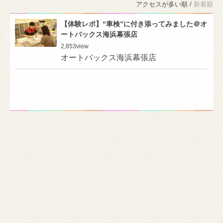
アクセスが多い順 /
新着順
【体験レポ】“車検”に付き添ってみました＠オ
ートバックス海浜幕張店
2,853
view
オートバックス海浜幕張店