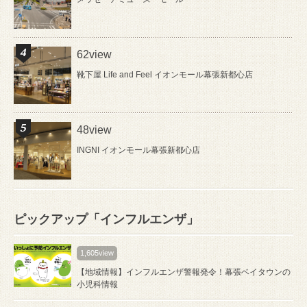
62view
靴下屋 Life and Feel イオンモール幕張新都心店
48view
INGNI イオンモール幕張新都心店
ピックアップ「インフルエンザ」
1,605view
【地域情報】インフルエンザ警報発令！幕張ベイタウンの
小児科情報