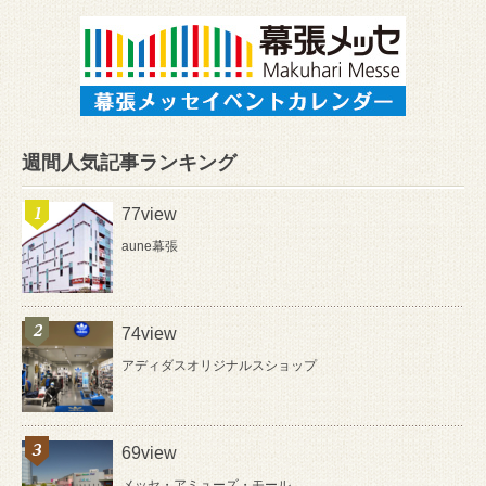
週間人気記事ランキング
77view
aune幕張
74view
アディダスオリジナルスショップ
69view
メッセ・アミューズ・モール