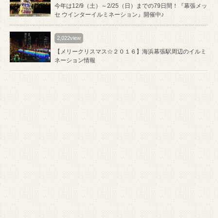
今年は12/9（土）～2/25（日）までの79日間！『幕張メッ
セ ウインターイルミネーション』開催中♪
2,022view
【メリークリスマス☆２０１６】海浜幕張駅周辺のイルミ
ネーション情報