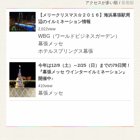
アクセスが多い順 /
新着順
【メリークリスマス☆２０１６】海浜幕張駅周
辺のイルミネーション情報
2,022
view
WBG（ワールドビジネスガーデン）
幕張メッセ
ホテルスプリングス幕張
今年は12/9（土）～2/25（日）までの79日間！
『幕張メッセ ウインターイルミネーション』
開催中♪
410
view
幕張メッセ