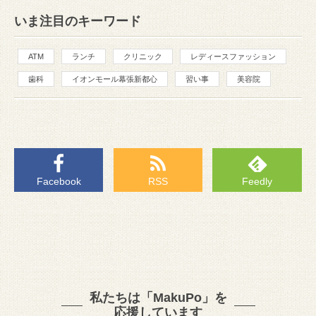
いま注目のキーワード
ATM
ランチ
クリニック
レディースファッション
歯科
イオンモール幕張新都心
習い事
美容院
Facebook
RSS
Feedly
私たちは「MakuPo」を
応援しています