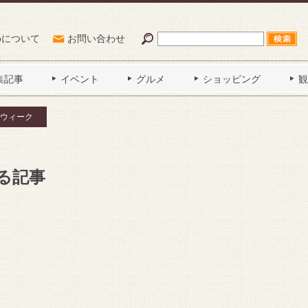
Poについて
お問い合わせ
集記事
イベント
グルメ
ショッピング
観
ウィーク
る記事