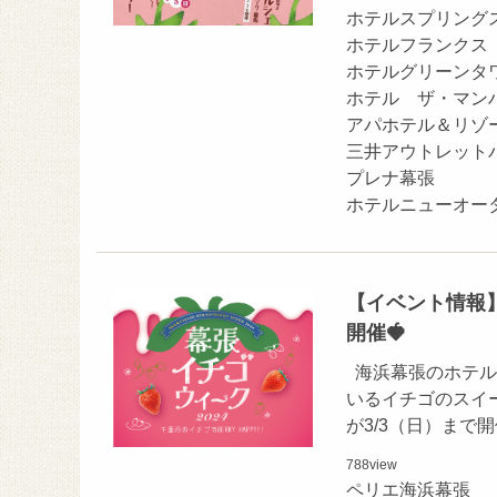
ホテルスプリング
ホテルフランクス
ホテルグリーンタ
ホテル ザ・マン
アパホテル＆リゾ
三井アウトレット
プレナ幕張
ホテルニューオー
【イベント情報】
開催🍓
海浜幕張のホテル
いるイチゴのスイ
が3/3（日）まで
788
view
ペリエ海浜幕張