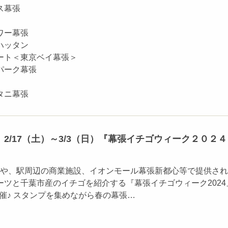
ス幕張
ワー幕張
ハッタン
ート＜東京ベイ幕張＞
パーク幕張
タニ幕張
2/17（土）～3/3（日）『幕張イチゴウィーク２０２４
や、駅周辺の商業施設、イオンモール幕張新都心等で提供され
ーツと千葉市産のイチゴを紹介する『幕張イチゴウィーク2024
開催♪ スタンプを集めながら春の幕張…