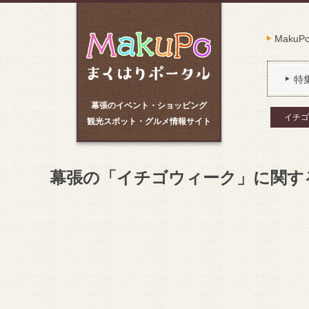
Maku
特
幕張のイベント・ショッピング
イチゴ
観光スポット・グルメ情報サイト
幕張の「イチゴウィーク」に関す