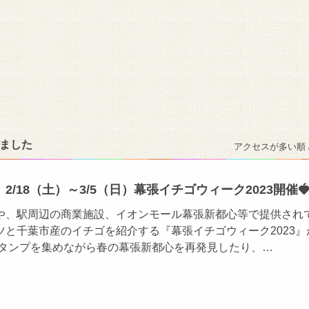
りました
アクセスが多い順 
/18（土）～3/5（日）幕張イチゴウィーク2023開催
や、駅周辺の商業施設、イオンモール幕張新都心等で提供され
ツと千葉市産のイチゴを紹介する『幕張イチゴウィーク2023』
スタンプを集めながら春の幕張新都心を再発見したり、…