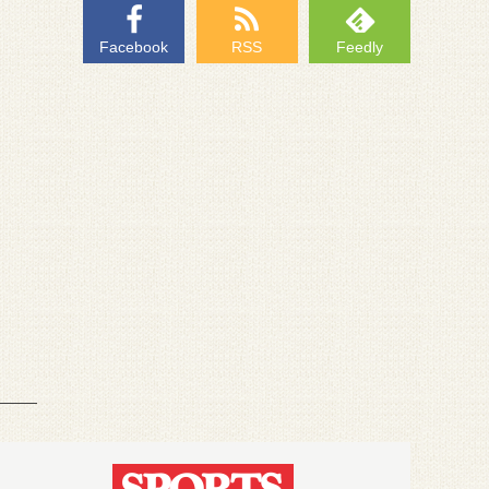
Facebook
RSS
Feedly