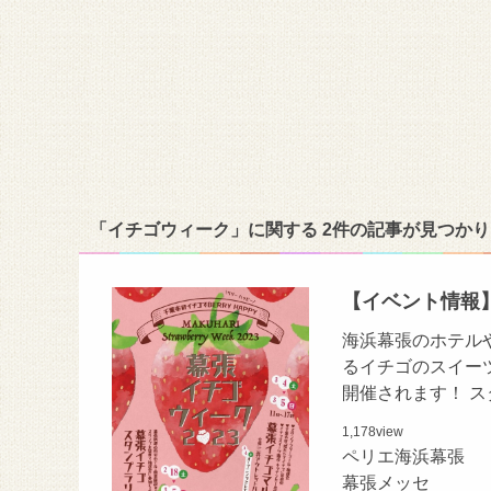
「イチゴウィーク」に関する 2件の記事が見つか
【イベント情報】2
海浜幕張のホテル
るイチゴのスイー
開催されます！ 
1,178
view
ペリエ海浜幕張
幕張メッセ