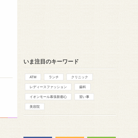
いま注目のキーワード
ATM
ランチ
クリニック
レディースファッション
歯科
イオンモール幕張新都心
習い事
美容院