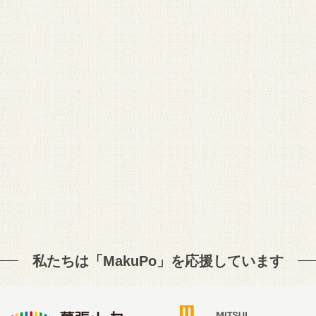
私たちは「MakuPo」を
応援しています