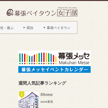
光・遊ぶ
宿泊
幕張ベイタウン
週間人気記事ランキング
89view
aune幕張