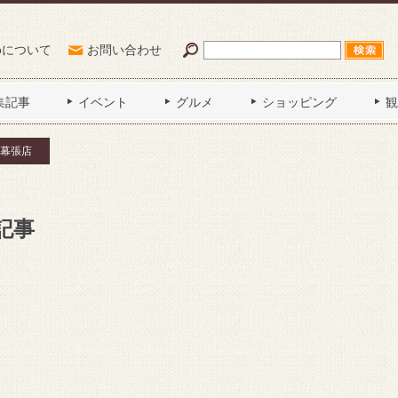
Poについて
お問い合わせ
集記事
イベント
グルメ
ショッピング
観
幕張店
記事