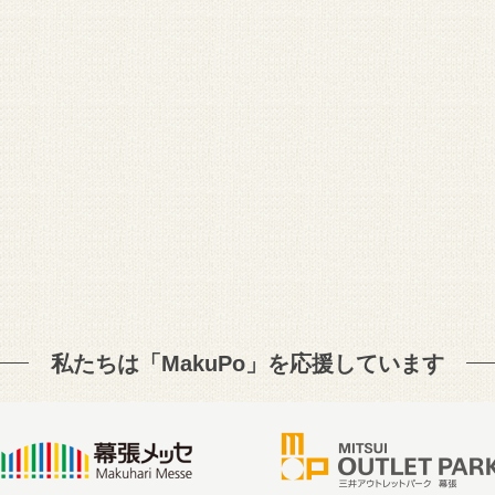
私たちは「MakuPo」を
応援しています