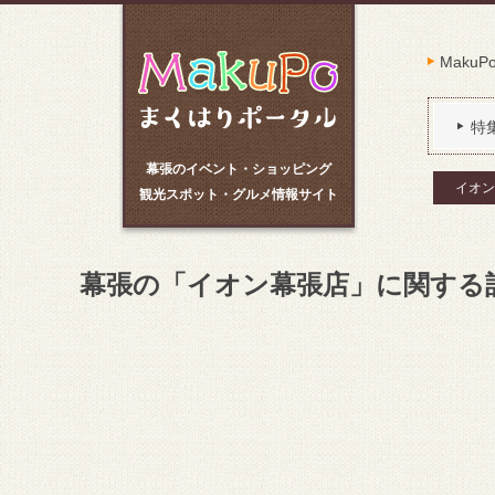
Maku
特
幕張のイベント・ショッピング
イオン
観光スポット・グルメ情報サイト
幕張の「イオン幕張店」に関する