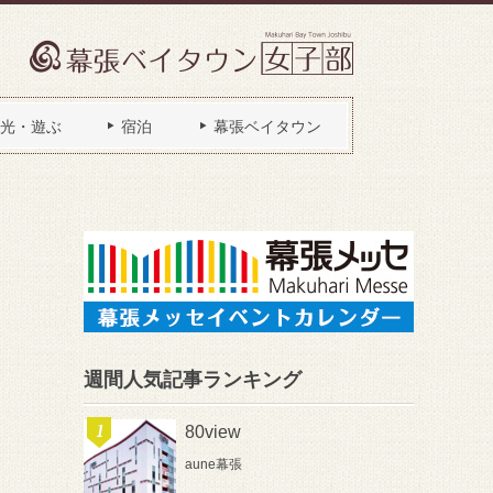
光・遊ぶ
宿泊
幕張ベイタウン
週間人気記事ランキング
80view
aune幕張