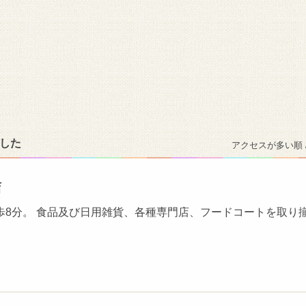
ました
アクセスが多い順 
店
歩8分。 食品及び日用雑貨、各種専門店、フードコートを取り