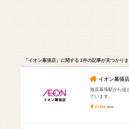
「イオン幕張店」に関する 1件の記事が見つかり
イオン幕張
海浜幕張駅から徒
ています。
24,944
view