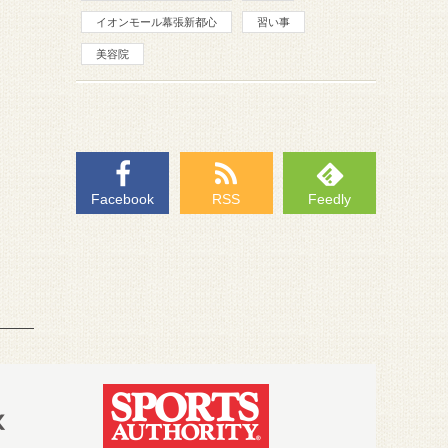
イオンモール幕張新都心
習い事
美容院
Facebook
RSS
Feedly