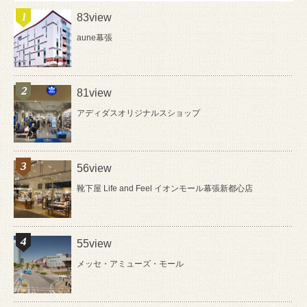
83view
aune幕張
81view
アディダスオリジナルスショップ
56view
靴下屋 Life and Feel イオンモール幕張新都心店
55view
メッセ・アミューズ・モール