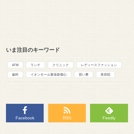
いま注目のキーワード
ATM
ランチ
クリニック
レディースファッション
歯科
イオンモール幕張新都心
習い事
美容院
Facebook
RSS
Feedly