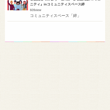
ニティ』inコミュニティスペース絆
609
view
コミュニティスペース「絆」