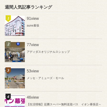
週間人気記事ランキング
91view
aune幕張
77view
アディダスオリジナルスショップ
53view
メッセ・アミューズ・モール
46view
【生活情報】近隣スーパー無料送迎バス イオン幕張店～