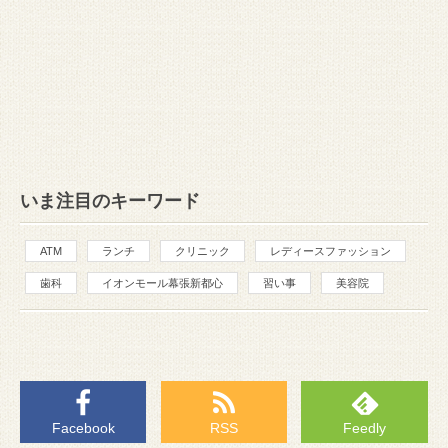
いま注目のキーワード
ATM
ランチ
クリニック
レディースファッション
歯科
イオンモール幕張新都心
習い事
美容院
Facebook
RSS
Feedly