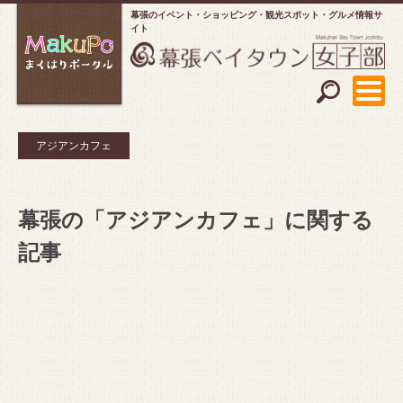
幕張のイベント・ショッピング
観光スポット・グルメ情報サ
イト
アジアンカフェ
幕張の「アジアンカフェ」に関する
記事