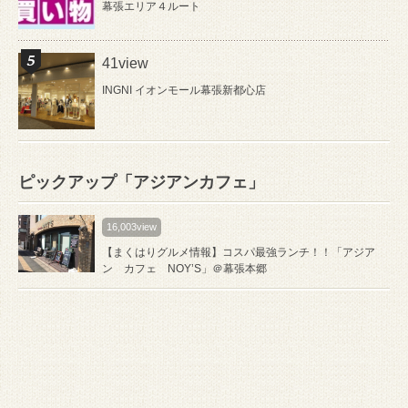
幕張エリア４ルート
41view
INGNI イオンモール幕張新都心店
ピックアップ「アジアンカフェ」
16,003view
【まくはりグルメ情報】コスパ最強ランチ！！「アジア
ン カフェ NOY’S」＠幕張本郷