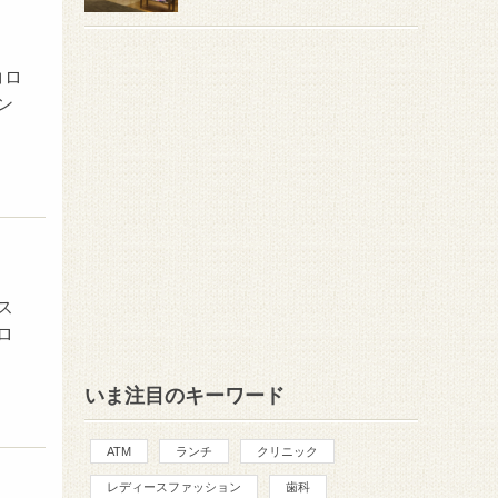
コロ
ン
ス
ロ
いま注目のキーワード
ATM
ランチ
クリニック
レディースファッション
歯科