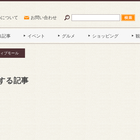
Poについて
お問い合わせ
集記事
イベント
グルメ
ショッピング
観
ィブモール
する記事