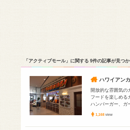
「アクティブモール」に関する 9件の記事が見つ
ハワイアンカ
開放的な雰囲気の
フードを楽しめる
ハンバーガー、ガ
1,168
view