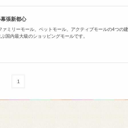
ル幕張新都心
ファミリーモール、ペットモール、アクティブモールの4つの
が並ぶ国内最大級のショッピングモールです。
1