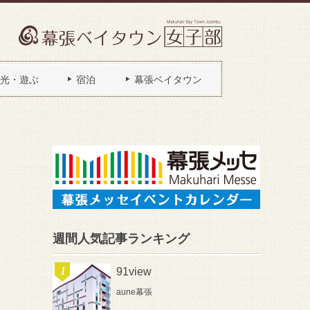
光・遊ぶ
宿泊
幕張ベイタウン
週間人気記事ランキング
91view
aune幕張