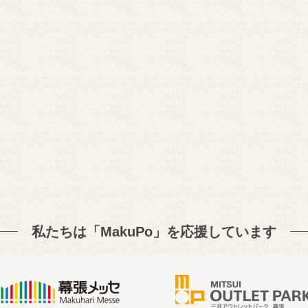
私たちは「MakuPo」を
応援しています