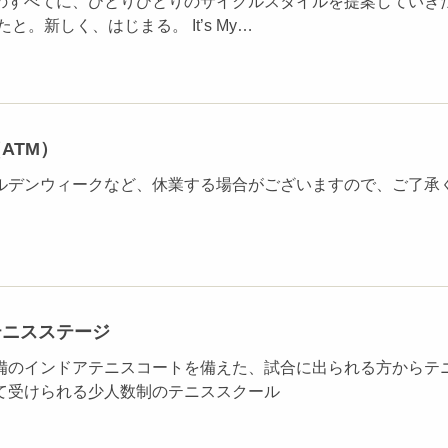
のすべてに、ひとりひとりのサイクルスタイルを提案していき
と。新しく、はじまる。 It’s My…
ATM）
ルデンウィークなど、休業する場合がございますので、ご了承
テニスステージ
備のインドアテニスコートを備えた、試合に出られる方からテ
て受けられる少人数制のテニススクール