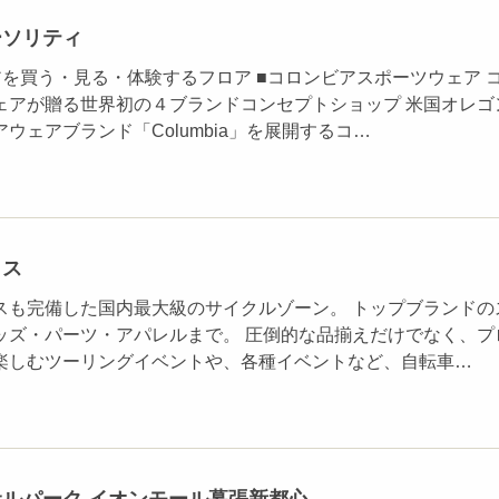
ーソリティ
を買う・見る・体験するフロア ■コロンビアスポーツウェア 
ェアが贈る世界初の４ブランドコンセプトショップ 米国オレゴ
ウェアブランド「Columbia」を展開するコ…
ラス
スも完備した国内最大級のサイクルゾーン。 トップブランドの
ッズ・パーツ・アパレルまで。 圧倒的な品揃えだけでなく、プ
楽しむツーリングイベントや、各種イベントなど、自転車…