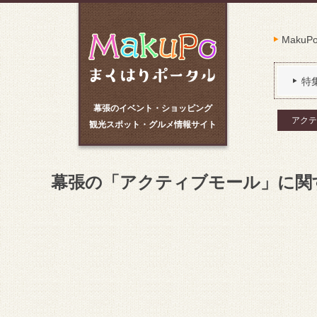
Maku
特
幕張のイベント・ショッピング
アクテ
観光スポット・グルメ情報サイト
幕張の「アクティブモール」に関