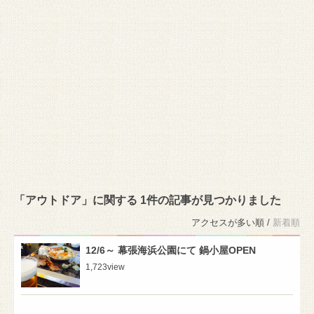
「アウトドア」に関する 1件の記事が見つかりました
アクセスが多い順 /
新着順
12/6～ 幕張海浜公園にて 鍋小屋OPEN
1,723
view