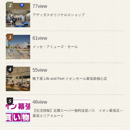
77view
アディダスオリジナルスショップ
61view
メッセ・アミューズ・モール
55view
靴下屋 Life and Feel イオンモール幕張新都心店
46view
【生活情報】近隣スーパー無料送迎バス イオン幕張店～
幕張エリア４ルート