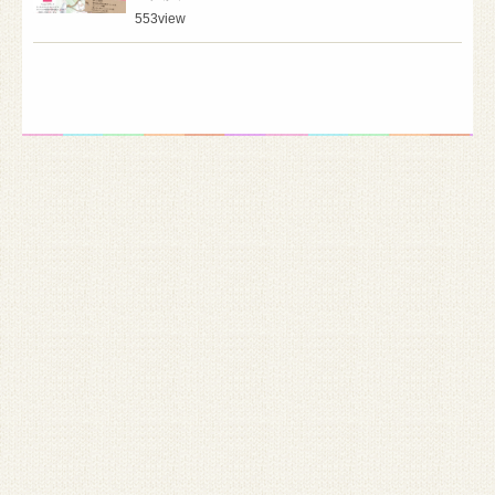
553
view