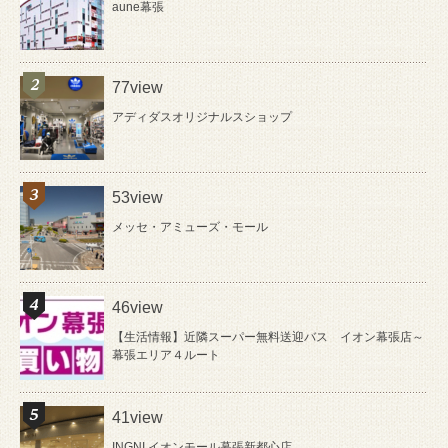
aune幕張
77view
アディダスオリジナルスショップ
53view
メッセ・アミューズ・モール
46view
【生活情報】近隣スーパー無料送迎バス イオン幕張店～
幕張エリア４ルート
41view
INGNI イオンモール幕張新都心店