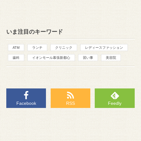
いま注目のキーワード
ATM
ランチ
クリニック
レディースファッション
歯科
イオンモール幕張新都心
習い事
美容院
Facebook
RSS
Feedly