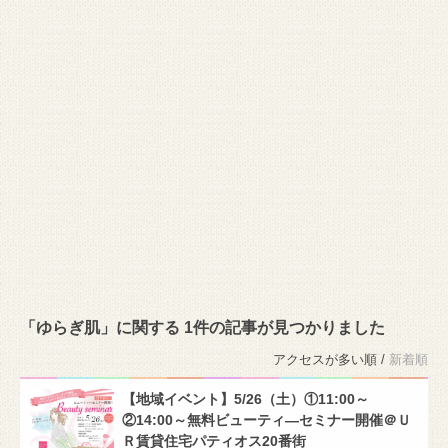
「ゆらぎ肌」に関する 1件の記事が見つかりました
アクセスが多い順 /
新着順
【地域イベント】5/26（土）①11:00～
②14:00～無料ビューティ―セミナー開催＠Ｕ
Ｒ賃貸住宅パティオス20番街