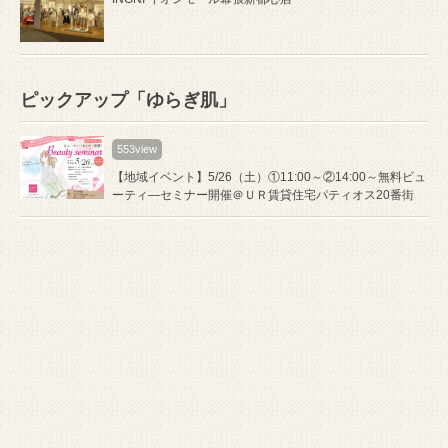
ピックアップ「ゆらぎ肌」
553view
【地域イベント】5/26（土）①11:00～②14:00～無料ビュ
ーティ―セミナー開催＠ＵＲ賃貸住宅パティオス20番街