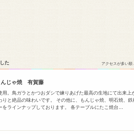
ました
アクセスが多い順 
もんじゃ焼 有賀藤
使用。鳥ガラとかつおダシで練りあげた最高の生地にて出来上
わりと絶品の味わいです。 その他に、もんじゃ焼、明石焼、鉄
ーをラインナップしております。 各テーブルにたこ焼台…