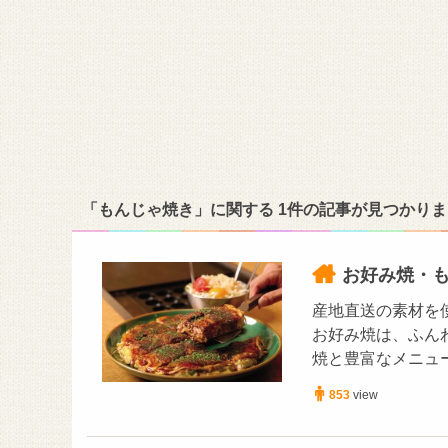
「もんじゃ焼き」に関する 1件の記事が見つかり
お好み焼・
産地直送の素材を
お好み焼は、ふん
焼と豊富なメニュ
853
view