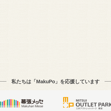
私たちは「MakuPo」を
応援しています