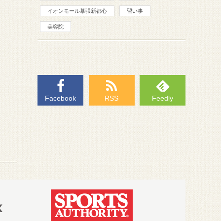
イオンモール幕張新都心
習い事
美容院
Facebook
RSS
Feedly