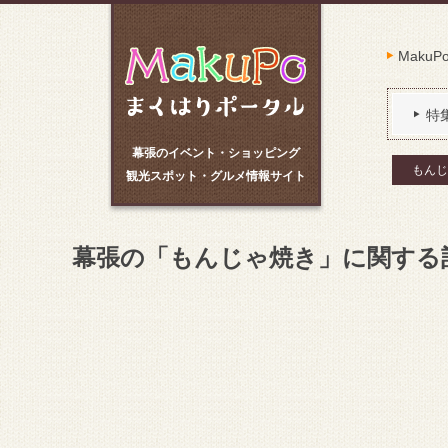
Maku
特
幕張のイベント・ショッピング
もんじ
観光スポット・グルメ情報サイト
幕張の「もんじゃ焼き」に関する