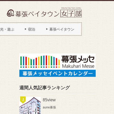
光・遊ぶ
宿泊
幕張ベイタウン
週間人気記事ランキング
85view
aune幕張