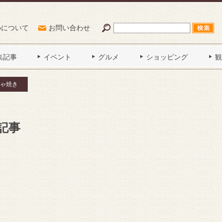
Poについて
お問い合わせ
集記事
イベント
グルメ
ショッピング
観
ゃ焼き
記事