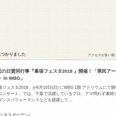
見つかりました
アクセスが多い順 
葉県民の日賛同行事『幕張フェスタ2018 』開催！「県民ア
 in WBG」
張フェスタ2018」が6月10日(日) にWBG 1階 アトリウムにて
コンサート」では、千葉で活躍しているプロ、アマ問わず素晴
ダンスパフォーマンスなどを披露して…
ビジネスガーデン）