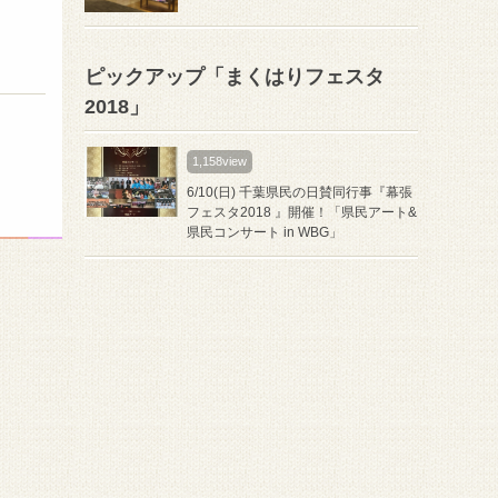
ピックアップ「まくはりフェスタ
2018」
1,158view
6/10(日) 千葉県民の日賛同行事『幕張
フェスタ2018 』開催！「県民アート&
県民コンサート in WBG」