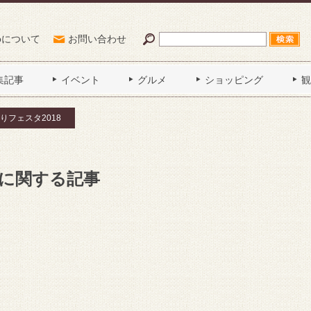
Poについて
お問い合わせ
集記事
イベント
グルメ
ショッピング
観
りフェスタ2018
」に関する記事