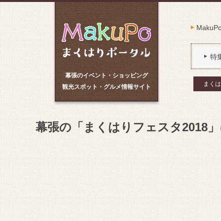
Maku
特
幕張のイベント・ショッピング
まくは
観光スポット・グルメ情報サイト
幕張の「まくはりフェスタ2018