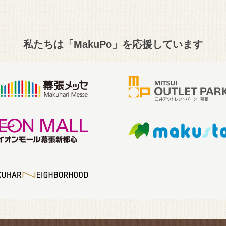
私たちは「MakuPo」を
応援しています