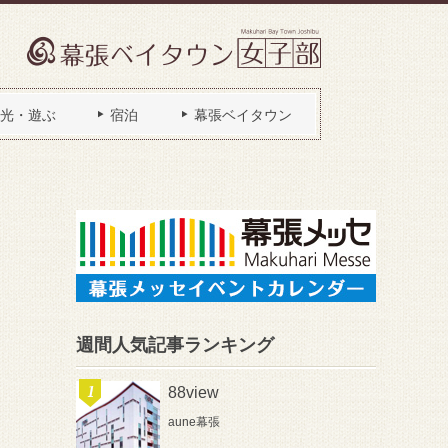
光・遊ぶ
宿泊
幕張ベイタウン
週間人気記事ランキング
88view
aune幕張