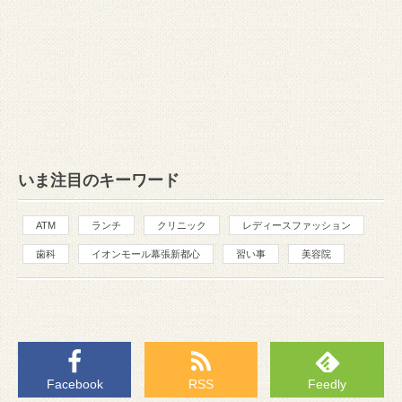
いま注目のキーワード
ATM
ランチ
クリニック
レディースファッション
歯科
イオンモール幕張新都心
習い事
美容院
Facebook
RSS
Feedly