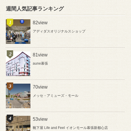
週間人気記事ランキング
82view
アディダスオリジナルスショップ
81view
aune幕張
70view
メッセ・アミューズ・モール
53view
靴下屋 Life and Feel イオンモール幕張新都心店