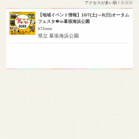
アクセスが多い順 /
新着順
【地域イベント情報】10/7(土)～8(日)オータム
フェスタ🍁in幕張海浜公園
873
view
県立 幕張海浜公園