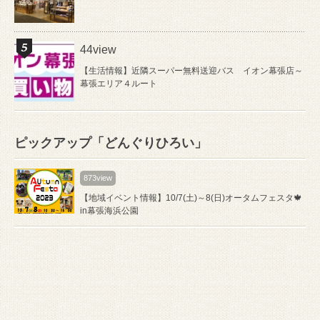
44view
【生活情報】近隣スーパー無料送迎バス イオン幕張店～
幕張エリア４ルート
ピックアップ「どんぐりひろい」
873view
【地域イベント情報】10/7(土)～8(日)オータムフェスタ🍁
in幕張海浜公園