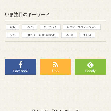
いま注目のキーワード
ATM
ランチ
クリニック
レディースファッション
歯科
イオンモール幕張新都心
習い事
美容院
Facebook
RSS
Feedly