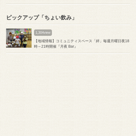
ピックアップ「ちょい飲み」
1,304view
【地域情報】コミュニティスペース「絆」毎週月曜日夜18
時～21時開催『月夜 Bar』