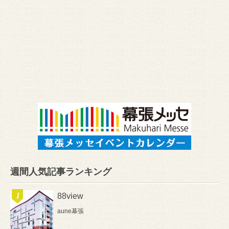
週間人気記事ランキング
88view
aune幕張