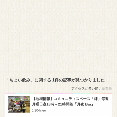
「ちょい飲み」に関する 1件の記事が見つかりました
アクセスが多い順 /
新着順
【地域情報】コミュニティスペース「絆」毎週
月曜日夜18時～21時開催『月夜 Bar』
1,304
view