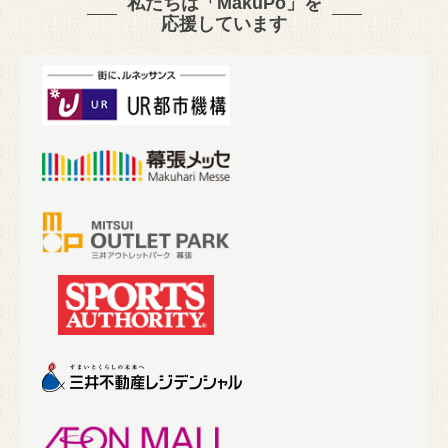
私たちは「MakuPo」を
応援しています