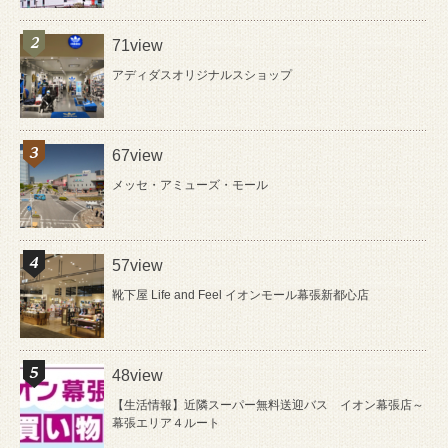
71view
アディダスオリジナルスショップ
67view
メッセ・アミューズ・モール
57view
靴下屋 Life and Feel イオンモール幕張新都心店
48view
【生活情報】近隣スーパー無料送迎バス イオン幕張店～
幕張エリア４ルート