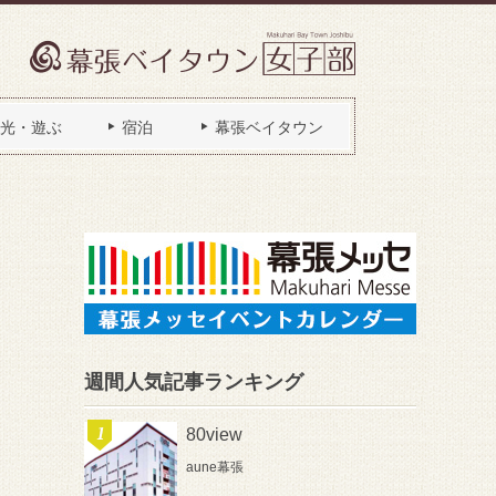
光・遊ぶ
宿泊
幕張ベイタウン
週間人気記事ランキング
80view
aune幕張