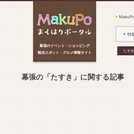
Maku
特
幕張のイベント・ショッピング
たすき
観光スポット・グルメ情報サイト
幕張の「たすき」に関する記事