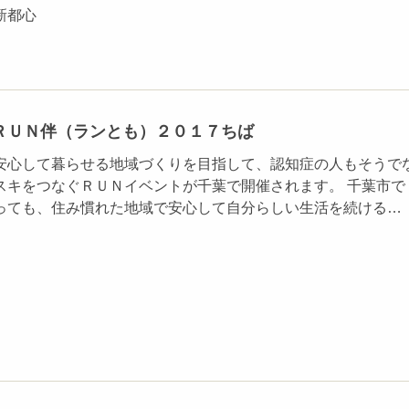
新都心
ＲＵＮ伴（ランとも）２０１７ちば
安心して暮らせる地域づくりを目指して、認知症の人もそうで
スキをつなぐＲＵＮイベントが千葉で開催されます。 千葉市で
っても、住み慣れた地域で安心して自分らしい生活を続ける…