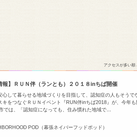
アクセスが多い順 
情報】ＲＵＮ伴（ランとも）２０１８inちば開催
安心して暮らせる地域づくりを目指して、認知症の人もそうで
キをつなぐＲＵＮイベント『RUN伴inちば2018』が、今年も
葉市では、「認知症になっても、住み慣れた地域で…
EIGHBORHOOD POD（幕張ネイバーフッドポッド）