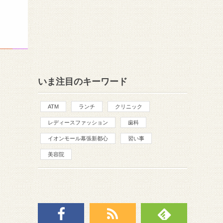
いま注目のキーワード
ATM
ランチ
クリニック
レディースファッション
歯科
イオンモール幕張新都心
習い事
美容院