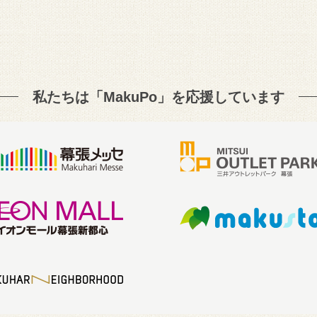
私たちは「MakuPo」を
応援しています