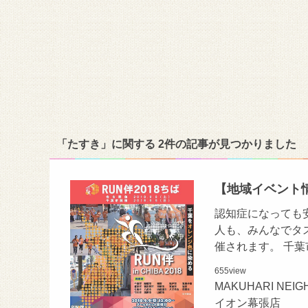
「たすき」に関する 2件の記事が見つかりました
【地域イベント
認知症になっても
人も、みんなでタス
催されます。 千
655
view
MAKUHARI N
イオン幕張店