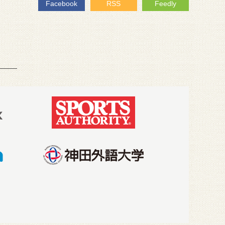
Facebook
RSS
Feedly