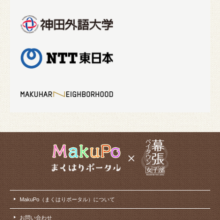
MakuPo（まくはりポータル）について
お問い合わせ