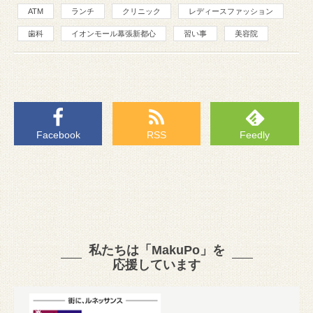
ATM
ランチ
クリニック
レディースファッション
歯科
イオンモール幕張新都心
習い事
美容院
Facebook
RSS
Feedly
私たちは「MakuPo」を
応援しています