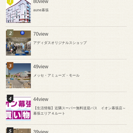
80view
aune幕張
70view
アディダスオリジナルスショップ
49view
メッセ・アミューズ・モール
44view
【生活情報】近隣スーパー無料送迎バス イオン幕張店～
幕張エリア４ルート
39view