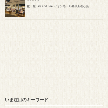
靴下屋 Life and Feel イオンモール幕張新都心店
いま注目のキーワード