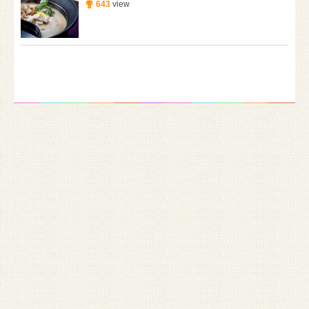
643
view