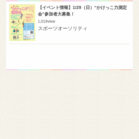
【イベント情報】1/29（日）“かけっこ力測定
会”参加者大募集！
1,019
view
スポーツオーソリティ