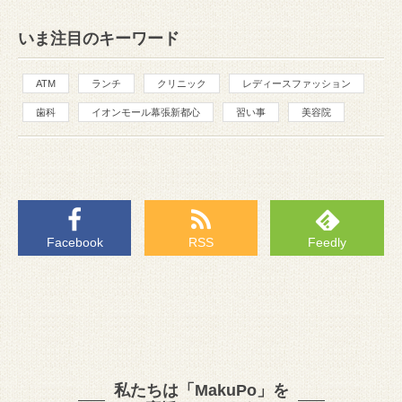
いま注目のキーワード
ATM
ランチ
クリニック
レディースファッション
歯科
イオンモール幕張新都心
習い事
美容院
Facebook
RSS
Feedly
私たちは「MakuPo」を