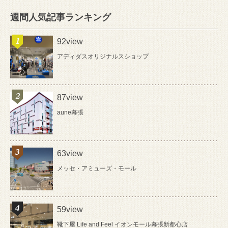
週間人気記事ランキング
92view
アディダスオリジナルスショップ
87view
aune幕張
63view
メッセ・アミューズ・モール
59view
靴下屋 Life and Feel イオンモール幕張新都心店