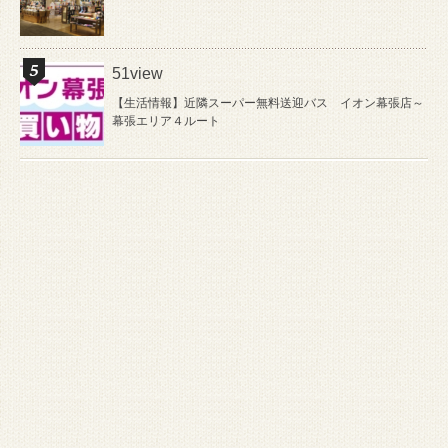
51view
【生活情報】近隣スーパー無料送迎バス イオン幕張店～
幕張エリア４ルート