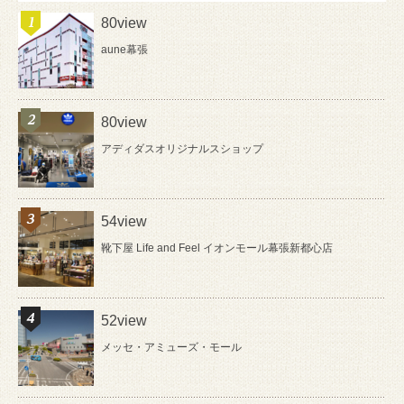
80view
aune幕張
80view
アディダスオリジナルスショップ
54view
靴下屋 Life and Feel イオンモール幕張新都心店
52view
メッセ・アミューズ・モール