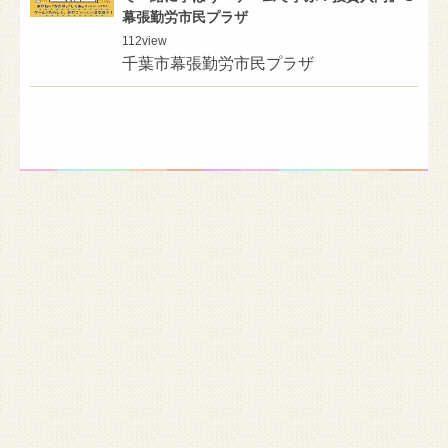
幕張勤労市民プラザ
112
view
千葉市幕張勤労市民プラザ