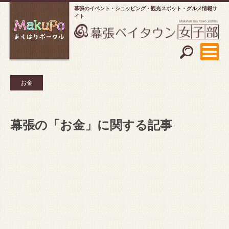
幕張のイベント・ショッピング
観光スポット・グルメ情報サ
イト
お金
幕張の「お金」に関する記事