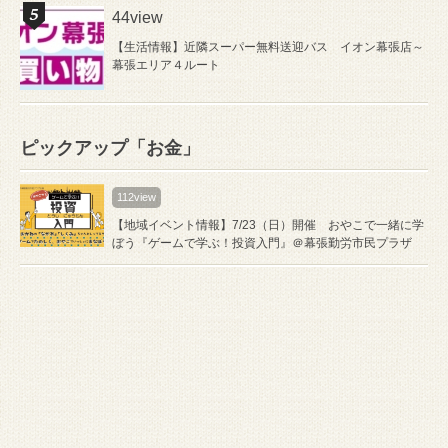
44view
【生活情報】近隣スーパー無料送迎バス イオン幕張店～
幕張エリア４ルート
ピックアップ「お金」
112view
【地域イベント情報】7/23（日）開催 おやこで一緒に学
ぼう『ゲームで学ぶ！投資入門』＠幕張勤労市民プラザ