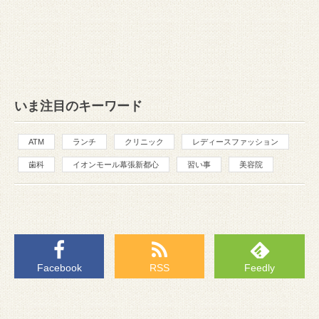
いま注目のキーワード
ATM
ランチ
クリニック
レディースファッション
歯科
イオンモール幕張新都心
習い事
美容院
Facebook
RSS
Feedly