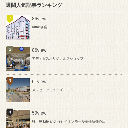
週間人気記事ランキング
86view
aune幕張
86view
アディダスオリジナルスショップ
61view
メッセ・アミューズ・モール
59view
靴下屋 Life and Feel イオンモール幕張新都心店