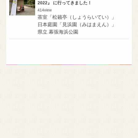
2022』 に行ってきました！
414
view
茶室「松籟亭（しょうらいてい）」
日本庭園「見浜園（みはまえん）」
県立 幕張海浜公園