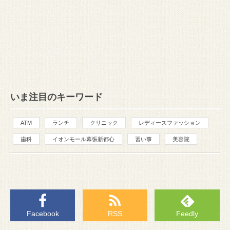
いま注目のキーワード
ATM
ランチ
クリニック
レディースファッション
歯科
イオンモール幕張新都心
習い事
美容院
Facebook
RSS
Feedly