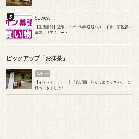
51view
【生活情報】近隣スーパー無料送迎バス イオン幕張店～
幕張エリア４ルート
ピックアップ「お抹茶」
414view
【イベントレポート】『見浜園 灯ろうまつり2022』 に
行ってきました！