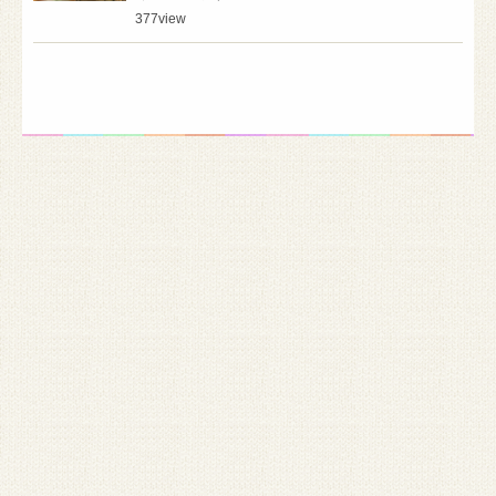
377
view