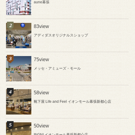
aune幕張
83view
アディダスオリジナルスショップ
75view
メッセ・アミューズ・モール
58view
靴下屋 Life and Feel イオンモール幕張新都心店
50view
INGNI イオンモール幕張新都心店