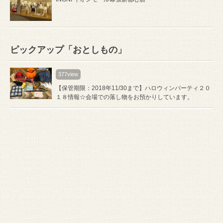
ピックアップ「おとしもの」
377view
【保管期限：2018年11/30まで】ハロウィンパーティ２０
１８情報☆会場での落し物をお預かりしています。