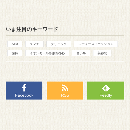
いま注目のキーワード
ATM
ランチ
クリニック
レディースファッション
歯科
イオンモール幕張新都心
習い事
美容院
Facebook
RSS
Feedly