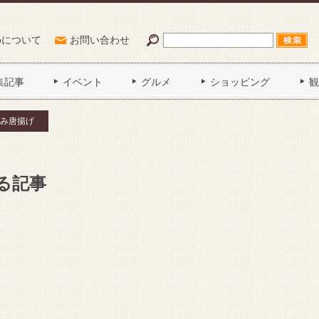
Poについて
お問い合わせ
集記事
イベント
グルメ
ショッピング
観
み唐揚げ
る記事