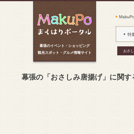
Maku
特
幕張のイベント・ショッピング
おさし
観光スポット・グルメ情報サイト
幕張の「おさしみ唐揚げ」に関す