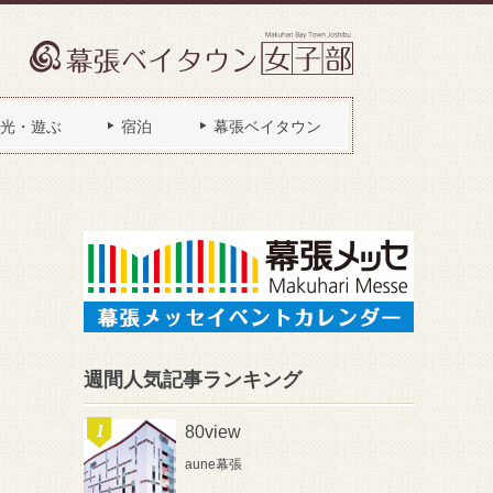
光・遊ぶ
宿泊
幕張ベイタウン
週間人気記事ランキング
80view
aune幕張