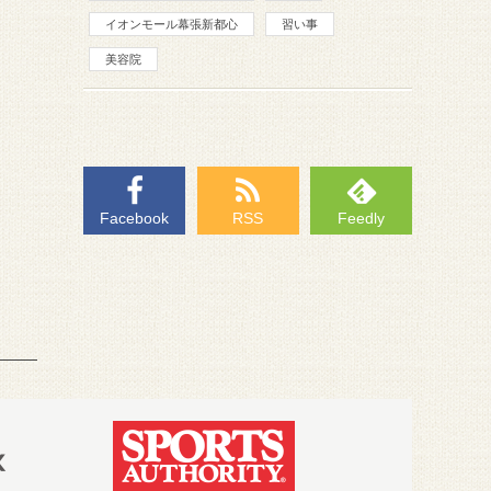
イオンモール幕張新都心
習い事
美容院
Facebook
RSS
Feedly