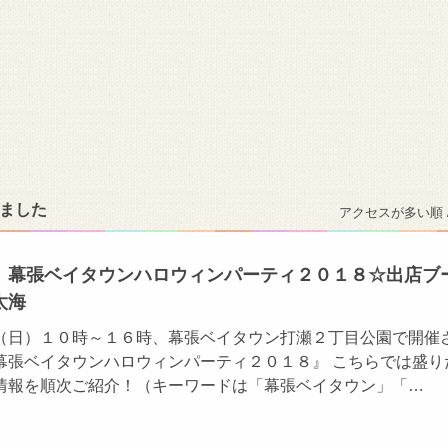
りました
アクセスが多い順 
】幕張ベイタウンハロウィンパーティ２０１８☆出店ブ
太海
（日）１０時～１６時、幕張ベイタウン打瀬２丁目公園で開催
幕張ベイタウンハロウィンパーティ２０１８』 こちらでは盛り
情報を順次ご紹介！（キーワードは「幕張ベイタウン」「…