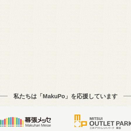
私たちは「MakuPo」を
応援しています