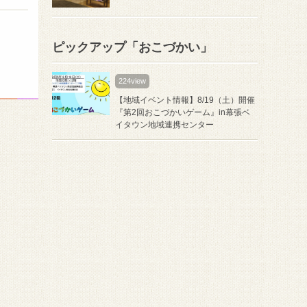
ピックアップ「おこづかい」
224view
【地域イベント情報】8/19（土）開催
『第2回おこづかいゲーム』in幕張ベ
イタウン地域連携センター