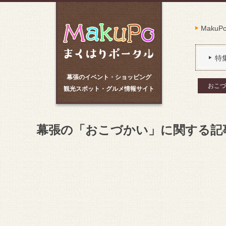
Maku
特
幕張のイベント・ショッピング
おこづ
観光スポット・グルメ情報サイト
幕張の「おこづかい」に関する記