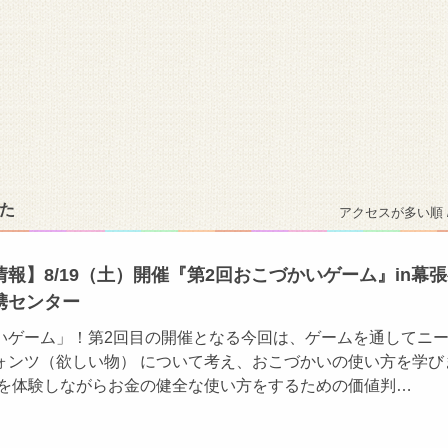
た
アクセスが多い順 
報】8/19（土）開催『第2回おこづかいゲーム』in幕
携センター
いゲーム」！第2回目の開催となる今回は、ゲームを通してニ
ォンツ（欲しい物） について考え、おこづかいの使い方を学び
ムを体験しながらお金の健全な使い方をするための価値判…