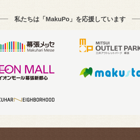
私たちは「MakuPo」を
応援しています