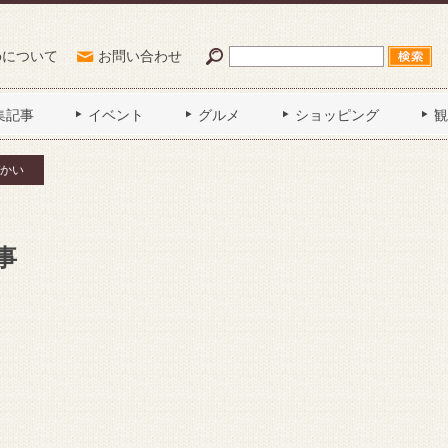
Poについて
お問い合わせ
集記事
イベント
グルメ
ショッピング
観
かい
事