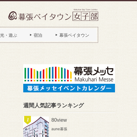
光・遊ぶ
宿泊
幕張ベイタウン
週間人気記事ランキング
80view
aune幕張