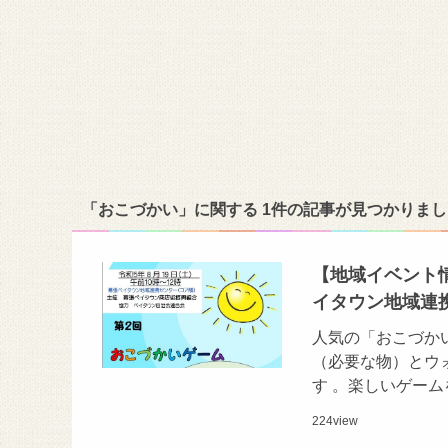
「おこづかい」に関する 1件の記事が見つかりまし
【地域イベント情
イタウン地域連
人気の「おこづか
（必要な物）とウ
す 。楽しいゲー
224
view