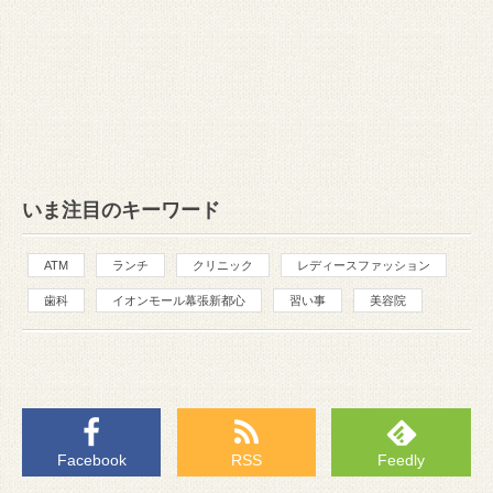
いま注目のキーワード
ATM
ランチ
クリニック
レディースファッション
歯科
イオンモール幕張新都心
習い事
美容院
Facebook
RSS
Feedly