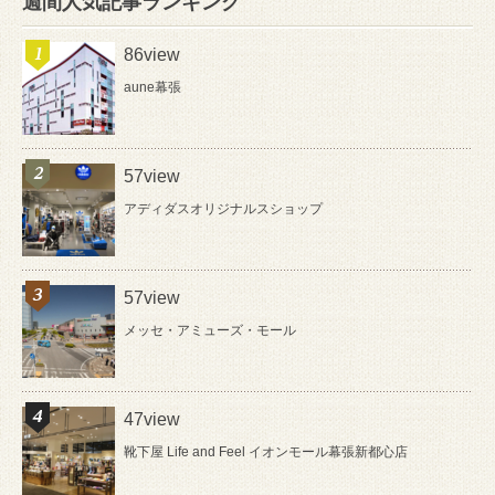
週間人気記事ランキング
86view
aune幕張
57view
アディダスオリジナルスショップ
57view
メッセ・アミューズ・モール
47view
靴下屋 Life and Feel イオンモール幕張新都心店