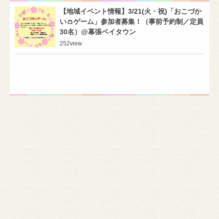
【地域イベント情報】3/21(火・祝)「おこづか
い👛ゲーム」参加者募集！（事前予約制／定員
30名）@幕張ベイタウン
252
view