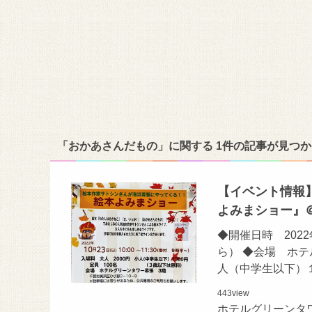
「おかあさんだもの」に関する 1件の記事が見つ
【イベント情報
よみまショー』
◆開催日時 202
ら） ◆会場 ホ
人（中学生以下）
443
view
ホテルグリーンタ