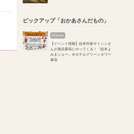
ピックアップ「おかあさんだもの」
443view
【イベント情報】絵本作家サトシンさ
んが海浜幕張にやってくる！『絵本よ
みまショー』＠ホテルグリーンタワー
幕張