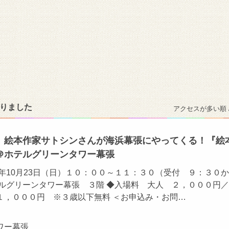
かりました
アクセスが多い順 
】絵本作家サトシンさんが海浜幕張にやってくる！『絵
＠ホテルグリーンタワー幕張
2年10月23日（日）１０：００～１１：３０（受付 ９：３０か
テルグリーンタワー幕張 ３階 ◆入場料 大人 ２，０００円
１，０００円 ※３歳以下無料 ＜お申込み・お問…
ワー幕張