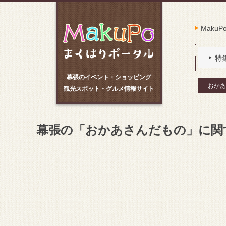
Maku
特
幕張のイベント・ショッピング
おかあ
観光スポット・グルメ情報サイト
幕張の「おかあさんだもの」に関