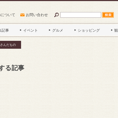
Poについて
お問い合わせ
集記事
イベント
グルメ
ショッピング
観
さんだもの
する記事