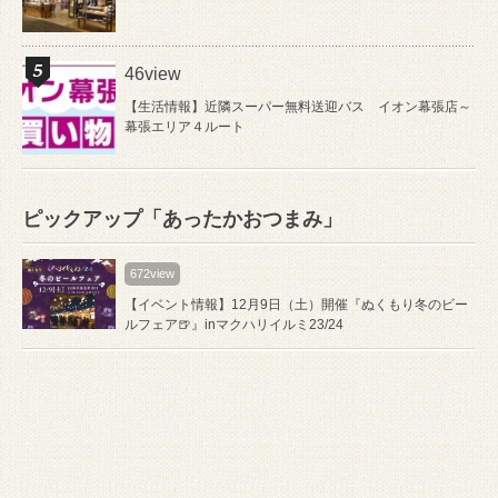
46view
【生活情報】近隣スーパー無料送迎バス イオン幕張店～
幕張エリア４ルート
ピックアップ「あったかおつまみ」
672view
【イベント情報】12月9日（土）開催『ぬくもり冬のビー
ルフェア🍺』inマクハリイルミ23/24