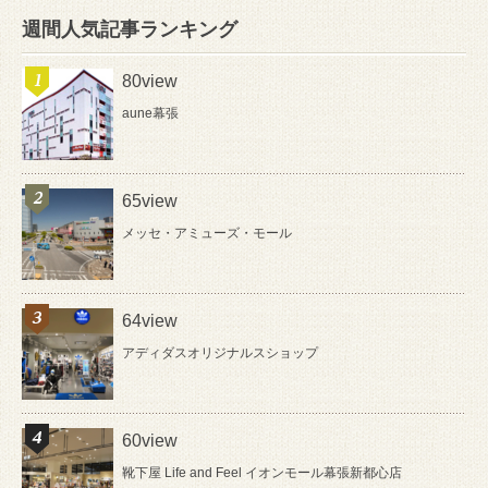
週間人気記事ランキング
80view
aune幕張
65view
メッセ・アミューズ・モール
64view
アディダスオリジナルスショップ
60view
靴下屋 Life and Feel イオンモール幕張新都心店