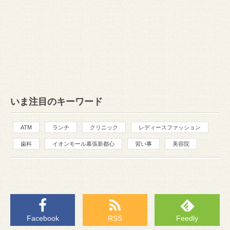
いま注目のキーワード
ATM
ランチ
クリニック
レディースファッション
歯科
イオンモール幕張新都心
習い事
美容院
Facebook
RSS
Feedly