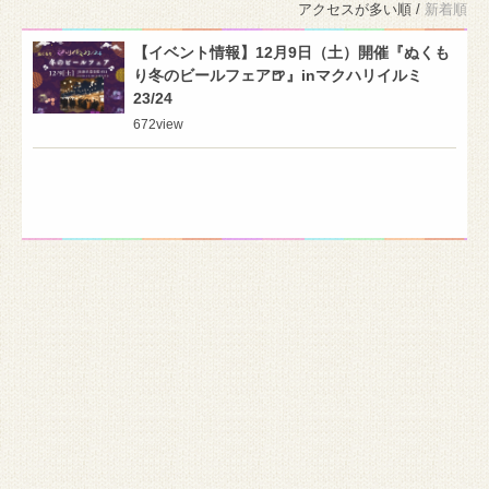
アクセスが多い順 /
新着順
【イベント情報】12月9日（土）開催『ぬくも
り冬のビールフェア🍺』inマクハリイルミ
23/24
672
view