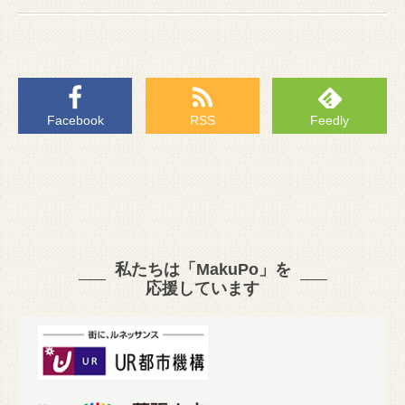
Facebook
RSS
Feedly
私たちは「MakuPo」を
応援しています