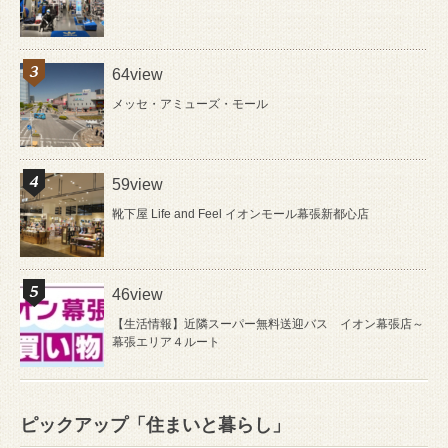
64view
メッセ・アミューズ・モール
59view
靴下屋 Life and Feel イオンモール幕張新都心店
46view
【生活情報】近隣スーパー無料送迎バス イオン幕張店～
幕張エリア４ルート
ピックアップ「住まいと暮らし」