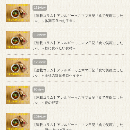
161view
【連載コラム】アレルギーっこママ日記「食で笑顔にした
い♪」～体調不良のお手当～
108view
【連載コラム】アレルギーっこママ日記「食で笑顔にした
い♪」～秋に食べたい食材～
175view
【連載コラム】アレルギーっこママ日記「食で笑顔にした
い♪」～王様の野菜モロヘイヤ～
98view
【連載コラム】アレルギーっこママ日記「食で笑顔にした
い♪」～夏の野菜～
105view
【連載コラム】アレルギーっこママ日記「食で笑顔にした
い♪」～暦の上では夏です～