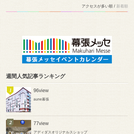
アクセスが多い順 /
新着順
週間人気記事ランキング
96view
aune幕張
77view
アディダスオリジナルスショップ