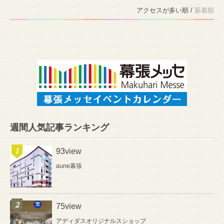
アクセスが多い順 /
新着順
週間人気記事ランキング
93view
aune幕張
75view
アディダスオリジナルスショップ