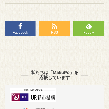
Facebook
RSS
Feedly
私たちは「MakuPo」を
応援しています