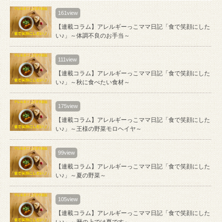
161view
【連載コラム】アレルギーっこママ日記「食で笑顔にした
い♪」～体調不良のお手当～
111view
【連載コラム】アレルギーっこママ日記「食で笑顔にした
い♪」～秋に食べたい食材～
175view
【連載コラム】アレルギーっこママ日記「食で笑顔にした
い♪」～王様の野菜モロヘイヤ～
99view
【連載コラム】アレルギーっこママ日記「食で笑顔にした
い♪」～夏の野菜～
105view
【連載コラム】アレルギーっこママ日記「食で笑顔にした
い♪」～暦の上では夏です～