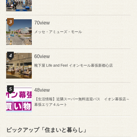
70view
メッセ・アミューズ・モール
60view
靴下屋 Life and Feel イオンモール幕張新都心店
48view
【生活情報】近隣スーパー無料送迎バス イオン幕張店～
幕張エリア４ルート
ピックアップ「住まいと暮らし」