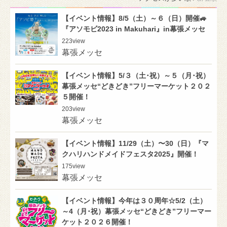
【イベント情報】8/5（土）～６（日）開催🚙
『アソモビ2023 in Makuhari』in幕張メッセ
223
view
幕張メッセ
【イベント情報】5/３（土･祝）～５（月･祝）
幕張メッセ“どきどき”フリーマーケット２０２
５開催！
203
view
幕張メッセ
【イベント情報】11/29（土）〜30（日）『マ
クハリハンドメイドフェスタ2025』開催！
175
view
幕張メッセ
【イベント情報】今年は３０周年☆5/2（土）
～4（月･祝）幕張メッセ“どきどき”フリーマー
ケット２０２６開催！