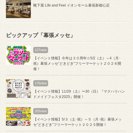
靴下屋 Life and Feel イオンモール幕張新都心店
ピックアップ「幕張メッセ」
127view
【イベント情報】今年は３０周年☆5/2（土）～4（月･
祝）幕張メッセ“どきどき”フリーマーケット２０２６開
催！
175view
【イベント情報】11/29（土）〜30（日）『マクハリハン
ドメイドフェスタ2025』開催！
203view
【イベント情報】5/３（土･祝）～５（月･祝）幕張メッ
セ“どきどき”フリーマーケット２０２５開催！