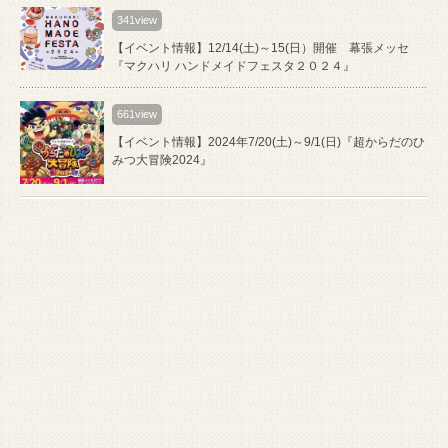
341view
【イベント情報】12/14(土)～15(日）開催 幕張メッセ
『マクハリ ハンドメイドフェスタ２０２４』
661view
【イベント情報】2024年7/20(土)～9/1(日)『超からだのひ
みつ大冒険2024』