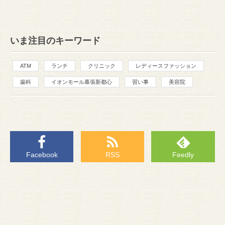
いま注目のキーワード
ATM
ランチ
クリニック
レディースファッション
歯科
イオンモール幕張新都心
習い事
美容院
Facebook
RSS
Feedly