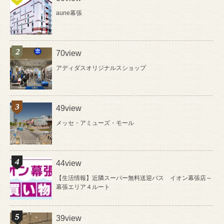
aune幕張
70view
アディダスオリジナルスショップ
49view
メッセ・アミューズ・モール
44view
【生活情報】近隣スーパー無料送迎バス イオン幕張店～
幕張エリア４ルート
39view