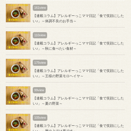
161view
【連載コラム】アレルギーっこママ日記「食で笑顔にした
い♪」～体調不良のお手当～
110view
【連載コラム】アレルギーっこママ日記「食で笑顔にした
い♪」～秋に食べたい食材～
175view
【連載コラム】アレルギーっこママ日記「食で笑顔にした
い♪」～王様の野菜モロヘイヤ～
99view
【連載コラム】アレルギーっこママ日記「食で笑顔にした
い♪」～夏の野菜～
105view
【連載コラム】アレルギーっこママ日記「食で笑顔にした
い♪」～暦の上では夏です～