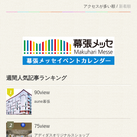
アクセスが多い順 /
新着順
週間人気記事ランキング
90view
aune幕張
75view
アディダスオリジナルスショップ