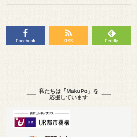
Facebook
RSS
Feedly
私たちは「MakuPo」を
応援しています