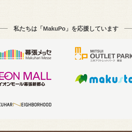
私たちは「MakuPo」を
応援しています