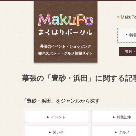
Maku
特
幕張のイベント・ショッピング
豊砂・
観光スポット・グルメ情報サイト
幕張の「豊砂・浜田」に関する記
「豊砂・浜田」をジャンルから探す
イベント
特集記事
習い事
グルメ