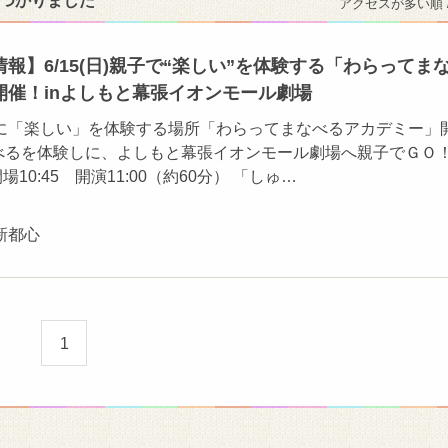
見つかりました
アクセスが多い順 
報】6/15(日)親子で“楽しい”を体験する「わらってま
開催！inよしもと幕張イオンモール劇場
に「楽しい」を体験する場所「わらってまなべるアカデミー」
学べるを体験しに、よしもと幕張イオンモール劇場へ親子でＧＯ
場10:45 開演11:00（約60分） 「しゅ…
新都心
1