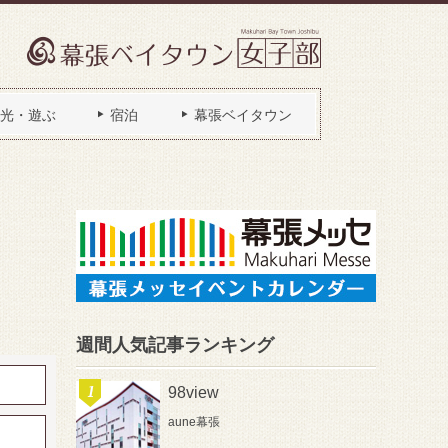
光・遊ぶ
宿泊
幕張ベイタウン
週間人気記事ランキング
98view
aune幕張