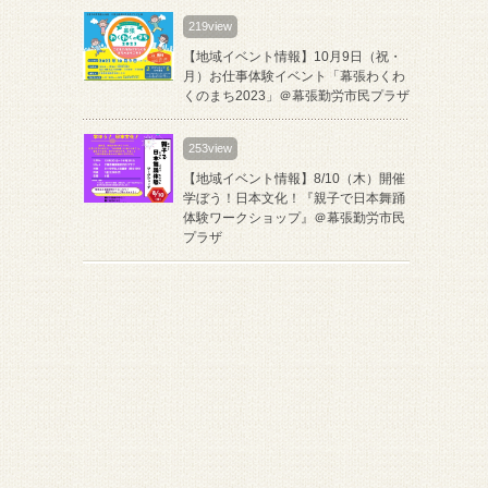
219view
【地域イベント情報】10月9日（祝・
月）お仕事体験イベント「幕張わくわ
くのまち2023」＠幕張勤労市民プラザ
253view
【地域イベント情報】8/10（木）開催
学ぼう！日本文化！『親子で日本舞踊
体験ワークショップ』＠幕張勤労市民
プラザ