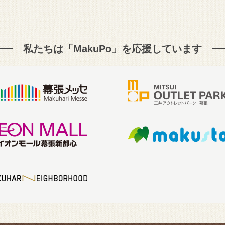
私たちは「MakuPo」を
応援しています