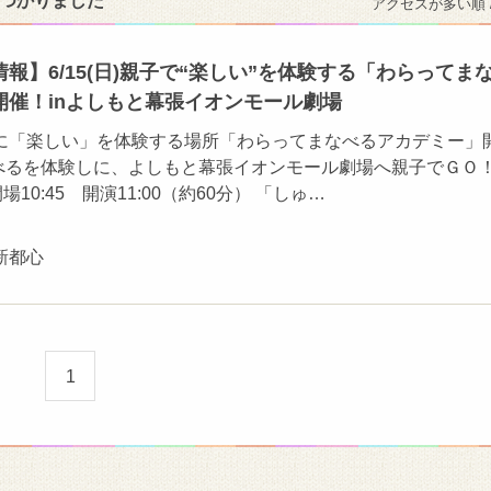
見つかりました
アクセスが多い順 
報】6/15(日)親子で“楽しい”を体験する「わらってま
開催！inよしもと幕張イオンモール劇場
に「楽しい」を体験する場所「わらってまなべるアカデミー」
学べるを体験しに、よしもと幕張イオンモール劇場へ親子でＧＯ
場10:45 開演11:00（約60分） 「しゅ…
新都心
1