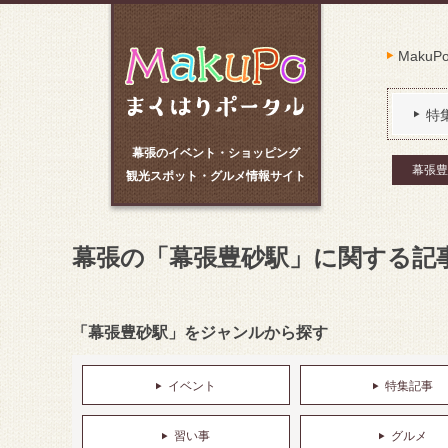
Maku
特
幕張のイベント・ショッピング
幕張豊
観光スポット・グルメ情報サイト
幕張の「幕張豊砂駅」に関する記
「幕張豊砂駅」をジャンルから探す
イベント
特集記事
習い事
グルメ