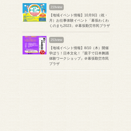
219view
【地域イベント情報】10月9日（祝・
月）お仕事体験イベント「幕張わくわ
くのまち2023」＠幕張勤労市民プラザ
253view
【地域イベント情報】8/10（木）開催
学ぼう！日本文化！『親子で日本舞踊
体験ワークショップ』＠幕張勤労市民
プラザ