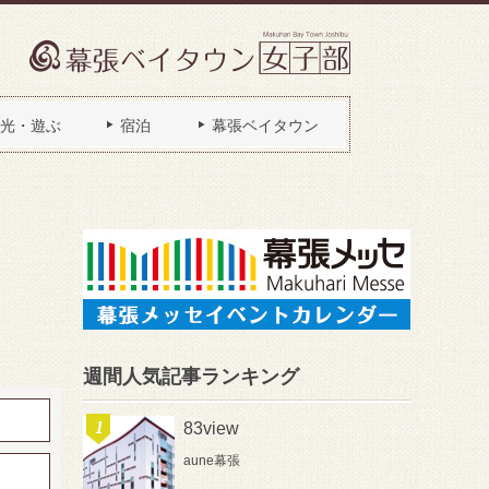
光・遊ぶ
宿泊
幕張ベイタウン
週間人気記事ランキング
83view
aune幕張