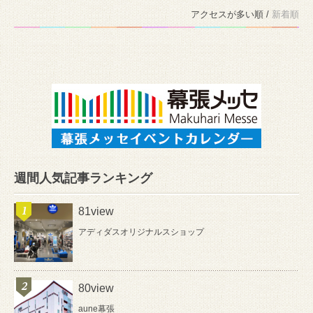
アクセスが多い順 /
新着順
週間人気記事ランキング
81view
アディダスオリジナルスショップ
80view
aune幕張