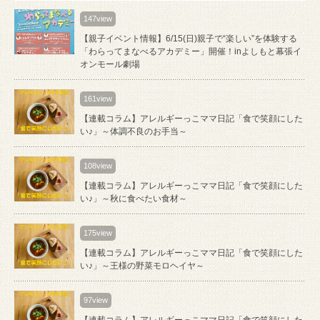
147view
【親子イベント情報】6/15(日)親子で“楽しい”を体験する
「わらってまなべるアカデミー」開催！inよしもと幕張イ
オンモール劇場
161view
【連載コラム】アレルギーっこママ日記「食で笑顔にした
い♪」～体調不良のお手当～
108view
【連載コラム】アレルギーっこママ日記「食で笑顔にした
い♪」～秋に食べたい食材～
175view
【連載コラム】アレルギーっこママ日記「食で笑顔にした
い♪」～王様の野菜モロヘイヤ～
97view
【連載コラム】アレルギーっこママ日記「食で笑顔にした