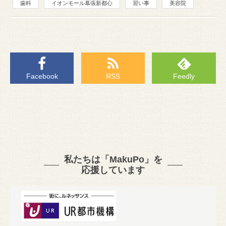
歯科
イオンモール幕張新都心
習い事
美容院
Facebook
RSS
Feedly
私たちは「MakuPo」を
応援しています